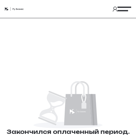
Касьянова Анна Николаевна - null.
Закончился оплаченный период.