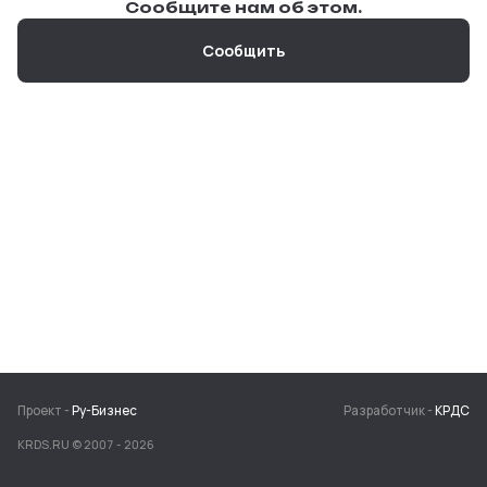
Сообщите нам об этом.
Сообщить
Проект -
Ру-Бизнес
Разработчик -
КРДС
KRDS.RU © 2007 -
2026