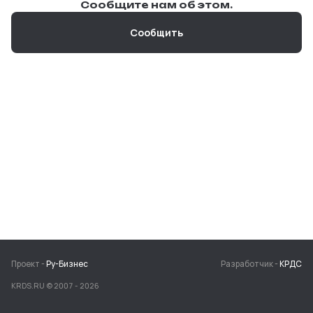
Сообщите нам об этом.
Сообщить
Проект -
Ру-Бизнес
Разработчик -
КРДС
KRDS.RU © 2007 -
2026