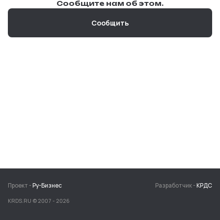
Сообщите нам об этом.
Сообщить
Проект -
Ру-Бизнес
Разработчик -
КРДС
KRDS.RU © 2007 -
2026