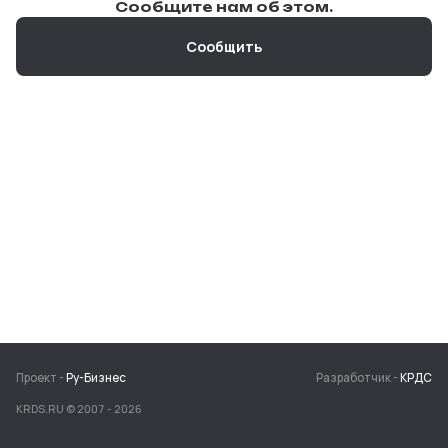
Сообщите нам об этом.
Сообщить
Проект -
Ру-Бизнес
Разработчик -
КРДС
KRDS.RU © 2007 -
2026