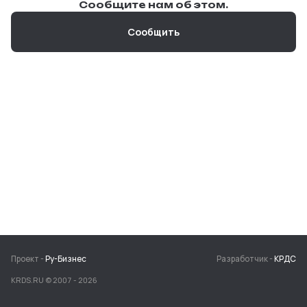
Сообщите нам об этом.
Сообщить
Проект -
Ру-Бизнес
Разработчик -
КРДС
KRDS.RU © 2007 -
2026