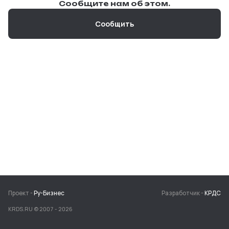
Сообщите нам об этом.
Сообщить
Проект -
Ру-Бизнес
Разработчик -
КРДС
KRDS.RU © 2007 -
2026