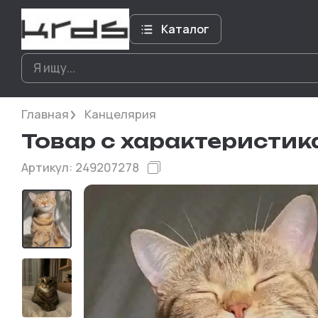
Каталог
Главная
Канцелярия
Товар с характеристи
Артикул:
249207278