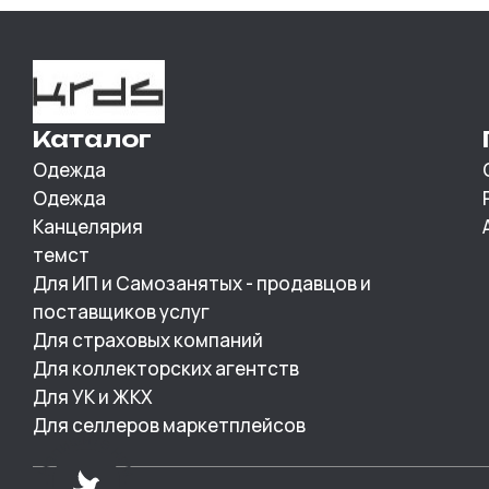
Каталог
Одежда
Одежда
Канцелярия
темст
Для ИП и Самозанятых - продавцов и
поставщиков услуг
Для страховых компаний
Для коллекторских агентств
Для УК и ЖКХ
Для селлеров маркетплейсов