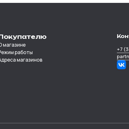
Покупателю
Кон
О магазине
+7 (
Режим работы
part
Адреса магазинов