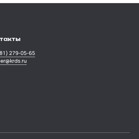
такты
381) 279-05-65
ner@krds.ru