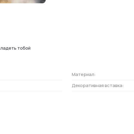
владеть тобой
Материал
:
Декоративная вставка
: