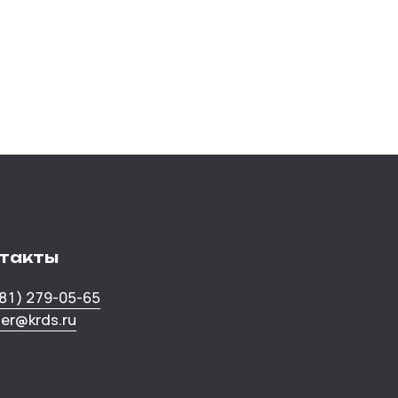
такты
381) 279-05-65
ner@krds.ru