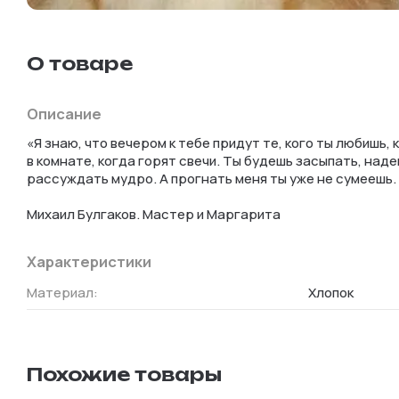
О товаре
Описание
«Я знаю, что вечером к тебе придут те, кого ты любишь, 
в комнате, когда горят свечи. Ты будешь засыпать, наде
рассуждать мудро. А прогнать меня ты уже не сумеешь. 
Михаил Булгаков. Мастер и Маргарита
Характеристики
Материал
:
Хлопок
Похожие товары