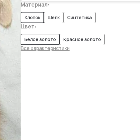
Материал
:
Хлопок
Шелк
Синтетика
Цвет
:
Белое золото
Красное золото
Все характеристики