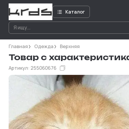
Каталог
Главная
Одежда
Верхняя
Товар с характеристи
Артикул:
255060676