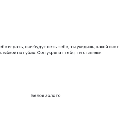
бе играть, они будут петь тебе, ты увидишь, какой свет
улыбкой на губах. Сон укрепит тебя, ты станешь
Белое золото