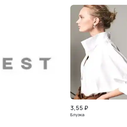
3,55
₽
Блузка