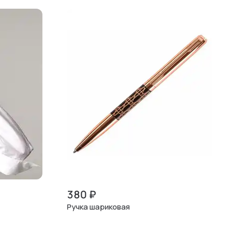
380
₽
Ручка шариковая