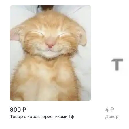
800
₽
4
₽
Товар с характеристиками 1ф
Декор