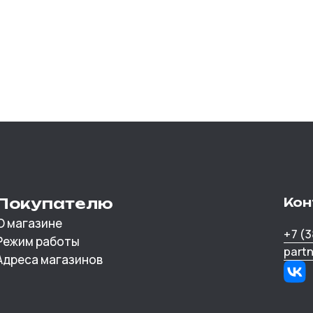
Покупателю
Кон
О магазине
+7 (
Режим работы
part
Адреса магазинов