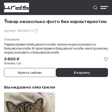
1
/
3
Товар несколько фото без характеристик
Артикул:
255784714
Описание
Первое правило Бойцовского клуба: никому не рассказывать о
Бойцовском клубе. Второе правило Бойцовского клуба: никогда никому
не рассказывать о Бойцовском клубе
3 800
₽
Осталось 1 шт.
Купить сейчас
В корзину
Вы недавно смотрели