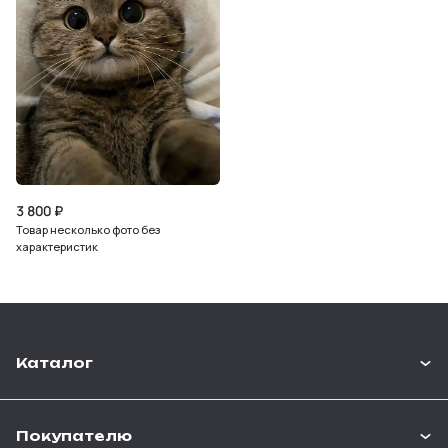
3 800
₽
Товар несколько фото без
характеристик
Каталог
Покупателю